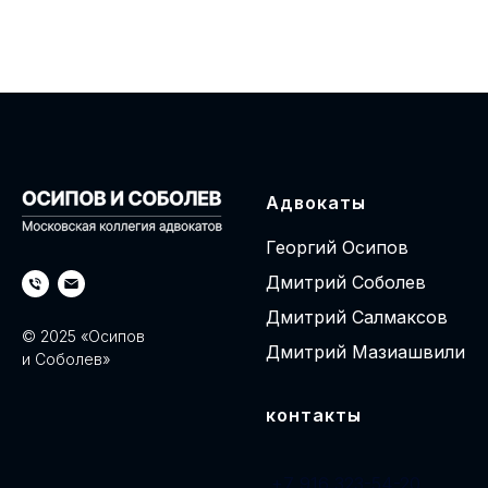
Адвокаты
Георгий Осипов
Дмитрий Соболев
Дмитрий Салмаксов
© 2025 «Осипов
Дмитрий Мазиашвили
и Соболев»
контакты
+7 916 323-54-20