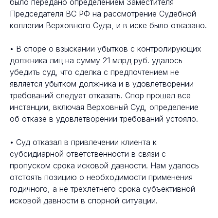
было передано определением Заместителя
Председателя ВС РФ на рассмотрение Судебной
коллегии Верховного Суда, и в иске было отказано.
• В споре о взыскании убытков с контролирующих
должника лиц на сумму 21 млрд руб. удалось
убедить суд, что сделка с предпочтением не
является убытком должника и в удовлетворении
требований следует отказать. Спор прошел все
инстанции, включая Верховный Суд, определение
об отказе в удовлетворении требований устояло.
• Суд отказал в привлечении клиента к
субсидиарной ответственности в связи с
пропуском срока исковой давности. Нам удалось
отстоять позицию о необходимости применения
годичного, а не трехлетнего срока субъективной
исковой давности в спорной ситуации.