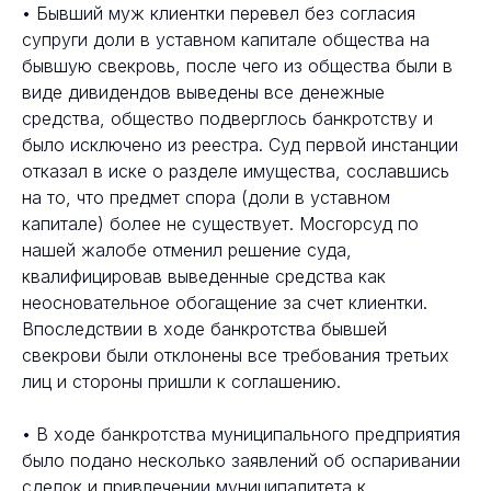
• Бывший муж клиентки перевел без согласия
супруги доли в уставном капитале общества на
бывшую свекровь, после чего из общества были в
виде дивидендов выведены все денежные
средства, общество подверглось банкротству и
было исключено из реестра. Суд первой инстанции
отказал в иске о разделе имущества, сославшись
на то, что предмет спора (доли в уставном
капитале) более не существует. Мосгорсуд по
нашей жалобе отменил решение суда,
квалифицировав выведенные средства как
неосновательное обогащение за счет клиентки.
Впоследствии в ходе банкротства бывшей
свекрови были отклонены все требования третьих
лиц и стороны пришли к соглашению.
• В ходе банкротства муниципального предприятия
было подано несколько заявлений об оспаривании
сделок и привлечении муниципалитета к