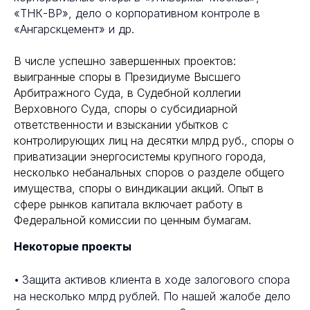
«ТНК-BP», дело о корпоративном контроле в
«Ангарскцемент» и др.
В числе успешно завершенных проектов:
выигранные споры в Президиуме Высшего
Арбитражного Суда, в Судебной коллегии
Верховного Суда, споры о субсидиарной
ответственности и взыскании убытков с
контролирующих лиц на десятки млрд руб., споры о
приватизации энергосистемы крупного города,
несколько небанальных споров о разделе общего
имущества, споры о виндикации акций. Опыт в
сфере рынков капитала включает работу в
Федеральной комиссии по ценным бумагам.
Некоторые проекты
•
Защита активов клиента в ходе залогового спора
на несколько млрд рублей. По нашей жалобе дело