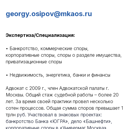
georgy.osipov@mkaos.ru
Экспертиза/Специализация:
•
Банкротство, коммерческие споры,
корпоративные споры, споры о разделе имущества,
приватизационные споры
• Недвижимость, энергетика, банки и финансы
Адвокат с 2009 г., член Адвокатской палаты г.
Москвы. Общий стаж судебной работы – более 20
лет. За время своей практики провел несколько
сотен процессов. Общая сумма споров превышает 1
трлн
руб. Участвовал в знаковых проектах:
банкротство Банка «ЮГРА», дело «Башнефти»,
корпоративные споры в «Универмаг Москва»,