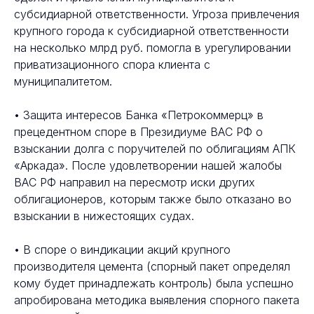
субсидиарной ответственности. Угроза привлечения
крупного города к субсидиарной ответственности
на несколько млрд руб. помогла в урегулировании
приватизационного спора клиента с
муниципалитетом.
• Защита интересов Банка «Петрокоммерц» в
прецедентном споре в Президиуме ВАС РФ о
взыскании долга с поручителей по облигациям АПК
«Аркада». После удовлетворении нашей жалобы
ВАС РФ направил на пересмотр иски других
облигационеров, которым также было отказано во
взыскании в нижестоящих судах.
• В споре о виндикации акций крупного
производителя цемента (спорный пакет определял
кому будет принадлежать контроль) была успешно
апробирована методика выявления спорного пакета