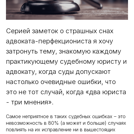
Серией заметок о страшных снах
адвоката-перфекциониста я хочу
затронуть тему, знакомую каждому
практикующему судебному юристу и
адвокату, когда суды допускают
настолько очевидные ошибки, что
это не тот случай, когда «два юриста
- три мнения».
Самое неприятное в таких судебных ошибках – это
невозможность в 80% (а может и больше) случаях
повлиять на их исправление ни в вышестоящих