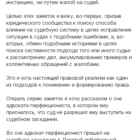
инстанциях, ни путем жалоб на судей.
Целью этих заметок я вижу, во-первых, призыв
юридического сообщества к поиску способа
влияния на судебную систему в целях исправления
ситуации в судах с подобными ошибками, а, во-
вторых, обмен подобными историями в целях
поиска системности подхода того или иного судьи
к рассмотрению дел, аккумулированию примеров и
коллективных обращений с жалобами.
Это и есть настоящий правовой реализм как один
из подходов к пониманию и формированию права.
Открыть серию заметок я хочу рассказом о сне
адвоката-перфекциониста, в котором ему
приснилось, что суд не разрешил ему выступить на
судебном заседании.
Во сне адвокат-перфекционист пришел на
судебное заседание в Девятый арбитражный