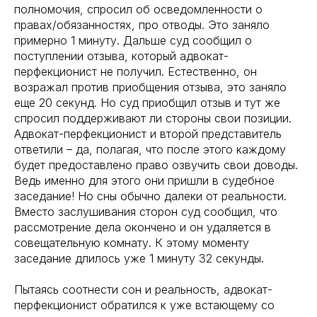
полномочия, спросил об осведомленности о
правах/обязанностях, про отводы. Это заняло
примерно 1 минуту. Дальше суд сообщил о
поступлении отзыва, который адвокат-
перфекционист не получил. Естественно, он
возражал против приобщения отзыва, это заняло
еще 20 секунд. Но суд приобщил отзыв и тут же
спросил поддерживают ли стороны свои позиции.
Адвокат-перфекционист и второй представитель
ответили – да, полагая, что после этого каждому
будет предоставлено право озвучить свои доводы.
Ведь именно для этого они пришли в судебное
заседание! Но сны обычно далеки от реальности.
Вместо заслушивания сторон суд сообщил, что
рассмотрение дела окончено и он удаляется в
совещательную комнату. К этому моменту
заседание длилось уже 1 минуту 32 секунды.
Пытаясь соотнести сон и реальность, адвокат-
перфекционист обратился к уже встающему со