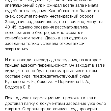
апелляционный суд и ожидал возле зала начала
судебного заседания. Как обычно это бывает во
снах, события приняли нестандартный оборот.
Заседание задерживалось, но не сильно, минут на
40-45, однако заседания рассматривались
подозрительно быстро, можно сказать в
конвейерном темпе. Дверь в зал судебных
заседаний только успевала открываться-
закрываться.
И вот доходит очередь до заседания, на которое
пришел адвокат-перфекционист. Он заходит в зал и
видит, что дело будет рассматриваться в таком
составе суда: председательствующий судья –
Кузнецова Е. Е., боковые – Порывкина П. А.,
Бодрова Е. В.
Пока адвокат-перфекционист проходил в зал и
доставал папку с документами заседание уже было
открыто. Стороны представились, суд проверил